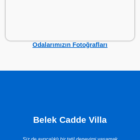
Odalarımızın Fotoğrafları
Belek Cadde Villa
Siz de ayrıcalıklı bir tatil deneyimi yaşamak